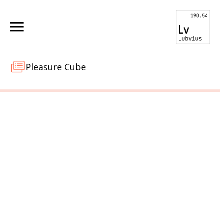
Pleasure Cube